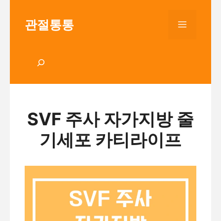
Skip
to
관절통통
Menu
content
검
색
SVF 주사 자가지방 줄
기세포 카티라이프